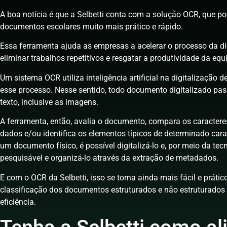
A boa notícia é que a Selbetti conta com a solução OCR, que po
documentos escolares muito mais prático e rápido.
Essa ferramenta ajuda as empresas a acelerar o processo da dig
eliminar trabalhos repetitivos e resgatar a produtividade da equ
Um sistema OCR utiliza inteligência artificial na digitalização
esse processo. Nesse sentido, todo documento digitalizado p
texto, inclusive as imagens.
A ferramenta, então, avalia o documento, compara os caracte
dados e/ou identifica os elementos típicos de determinado caract
um documento físico, é possível digitalizá-lo e, por meio da te
pesquisável e organizá-lo através da extração de metadados.
E com o OCR da Selbetti, isso se torna ainda mais fácil e prático
classificação dos documentos estruturados e não estruturados
eficiência.