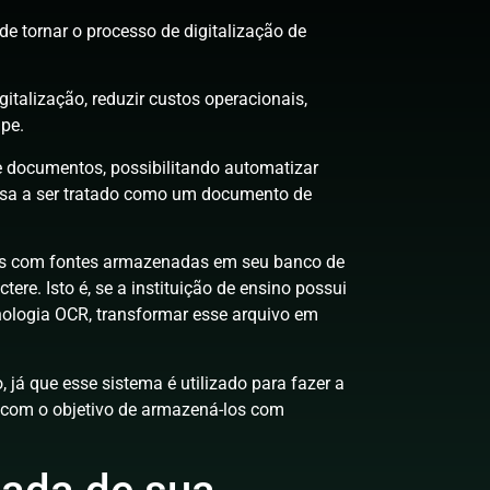
de tornar o processo de digitalização de
italização, reduzir custos operacionais,
ipe.
 de documentos, possibilitando automatizar
assa a ser tratado como um documento de
res com fontes armazenadas em seu banco de
ere. Isto é, se a instituição de ensino possui
cnologia OCR, transformar esse arquivo em
, já que esse sistema é utilizado para fazer a
 com o objetivo de armazená-los com