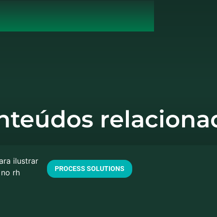
nteúdos relaciona
PROCESS SOLUTIONS