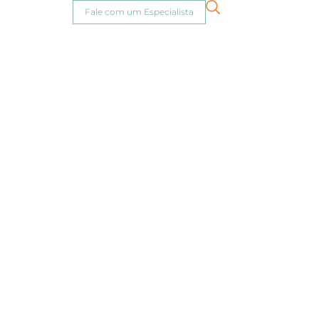
Fale com um Especialista
zação de