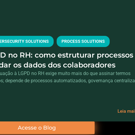
ERSECURITY SOLUTIONS
PROCESS SOLUTIONS
D no RH: como estruturar processos
ndar os dados dos colaboradores
uação à LGPD no RH exige muito mais do que assinar termos
cos; depende de processos automatizados, governança centraliz
Leia ma
Acesse o Blog