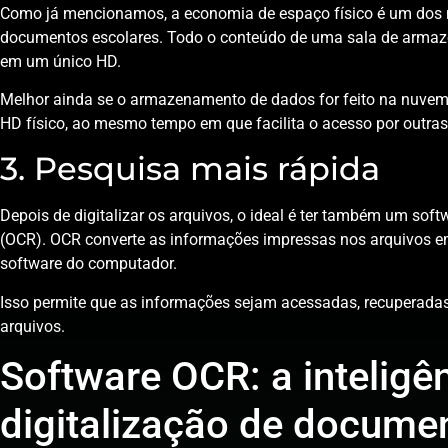
Como já mencionamos, a economia de espaço físico é um dos mo
documentos escolares. Todo o conteúdo de uma sala de armaz
em um único HD.
Melhor ainda se o armazenamento de dados for feito na nuvem,
HD físico, ao mesmo tempo em que facilita o acesso por outra
3. Pesquisa mais rápida
Depois de digitalizar os arquivos, o ideal é ter também um sof
(OCR). OCR converte as informações impressas nos arquivos em
software do computador.
Isso permite que as informações sejam acessadas, recuperada
arquivos.
Software OCR: a inteligênc
digitalização de docume