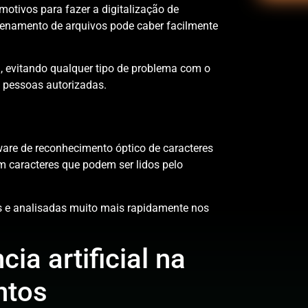
tivos para fazer a digitalização de
enamento de arquivos pode caber facilmente
 evitando qualquer tipo de problema com o
s pessoas autorizadas.
tware de reconhecimento óptico de caracteres
 caracteres que podem ser lidos pelo
s e analisadas muito mais rapidamente nos
ia artificial na
ntos