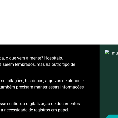
, o que vem à mente? Hospitais,
a serem lembrados, mas há outro tipo de
olicitações, históricos, arquivos de alunos e
es também precisam manter essas informações
se sentido, a digitalização de documentos
a necessidade de registros em papel.