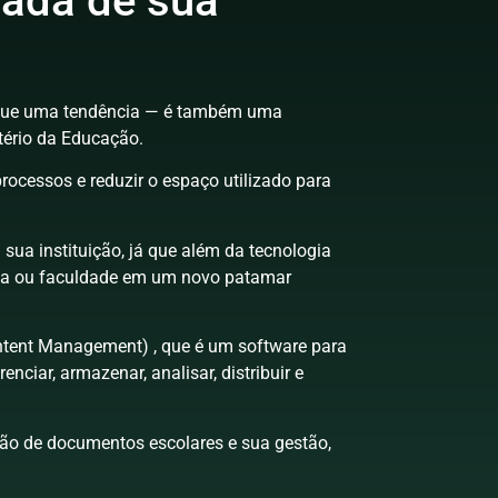
iada de sua
 que uma tendência — é também uma
tério da Educação.
rocessos e reduzir o espaço utilizado para
sua instituição, já que além da tecnologia
ola ou faculdade em um novo patamar
ntent Management) , que é um software para
ciar, armazenar, analisar, distribuir e
ação de documentos escolares e sua gestão,