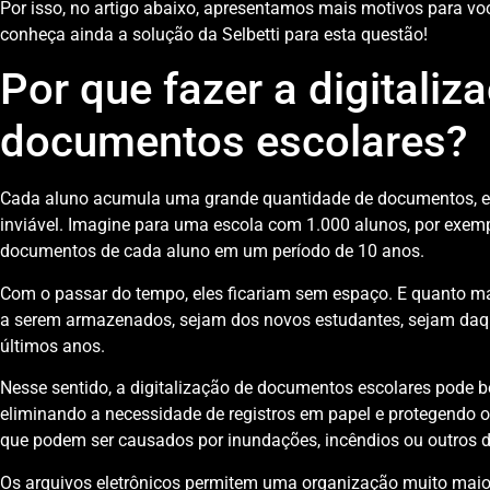
Por isso, no artigo abaixo, apresentamos mais motivos para você
conheça ainda a solução da Selbetti para esta questão!
Por que fazer a digitaliz
documentos escolares?
Cada aluno acumula uma grande quantidade de documentos, e 
inviável. Imagine para uma escola com 1.000 alunos, por exempl
documentos de cada aluno em um período de 10 anos.
Com o passar do tempo, eles ficariam sem espaço. E quanto m
a serem armazenados, sejam dos novos estudantes, sejam daqu
últimos anos.
Nesse sentido, a digitalização de documentos escolares pode b
eliminando a necessidade de registros em papel e protegendo os
que podem ser causados ​​por inundações, incêndios ou outros 
Os arquivos eletrônicos permitem uma organização muito maior