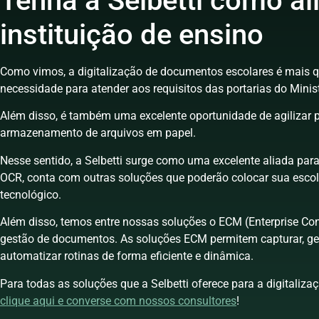
Tenha a Selbetti como al
instituição de ensino
Como vimos, a digitalização de documentos escolares é mais
necessidade para atender aos requisitos das portarias do Minis
Além disso, é também uma excelente oportunidade de agilizar p
armazenamento de arquivos em papel.
Nesse sentido, a Selbetti surge como uma excelente aliada para 
OCR, conta com outras soluções que poderão colocar sua esc
tecnológico.
Além disso, temos entre nossas soluções o ECM (Enterprise Co
gestão de documentos. As soluções ECM permitem capturar, geren
automatizar rotinas de forma eficiente e dinâmica.
Para todas as soluções que a Selbetti oferece para a digitaliz
clique aqui e converse com nossos consultores
!