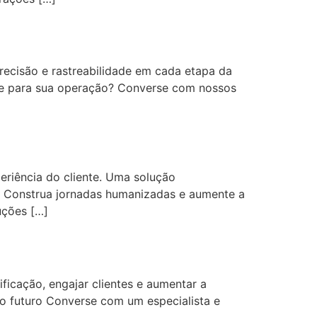
recisão e rastreabilidade em cada etapa da
ole para sua operação? Converse com nossos
eriência do cliente. Uma solução
ui Construa jornadas humanizadas e aumente a
uções […]
ficação, engajar clientes e aumentar a
a o futuro Converse com um especialista e