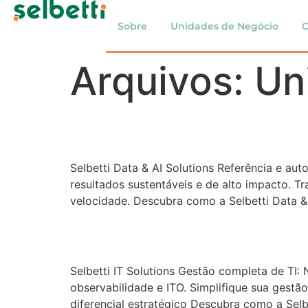
Sobre
Unidades de Negócio
C
Arquivos:
Un
Data & AI Solutions
Selbetti Data & AI Solutions Referência e au
resultados sustentáveis e de alto impacto. T
velocidade. Descubra como a Selbetti Data & 
IT Solutions
Selbetti IT Solutions Gestão completa de TI: 
observabilidade e ITO. Simplifique sua gestã
diferencial estratégico Descubra como a Selbe