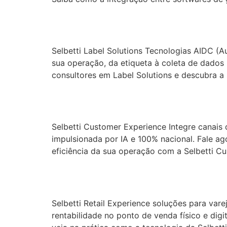
Label Solutions
Selbetti Label Solutions Tecnologias AIDC (A
sua operação, da etiqueta à coleta de dados
consultores em Label Solutions e descubra a 
Customer Experien
Selbetti Customer Experience Integre canais
impulsionada por IA e 100% nacional. Fale a
eficiência da sua operação com a Selbetti 
Retail Experience
Selbetti Retail Experience soluções para var
rentabilidade no ponto de venda físico e dig