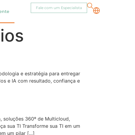
Fale com um Especialista
iente
ios
odologia e estratégia para entregar
os e IA com resultado, confiança e
a, soluções 360º de Multicloud,
leça sua TI Transforme sua TI em um
 em um pilar […]