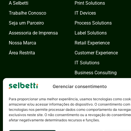
A Selbetti
Print Solutions
Trabalhe Conosco
IT Devices
Seja um Parceiro
Process Solutions
Assessoria de Imprensa
Label Solutions
Nossa Marca
Retail Experience
Área Restrita
Customer Experience
IT Solutions
Business Consulting
Cybersecurity Solutions
Gerenciar consentimento
Data & AI Solutions
Para proporcionar uma melhor experiência, usamos tecnologias como cook
armazenar e/ou acessar informações do dispositivo. O consentimento com
tecnologias nos permite processar dados como comportamento da navega
exclusivos neste site. O não consentimento ou a revogação do consentime
afetar negativamente determinados recursos e funções.