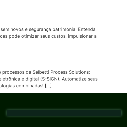
s seminovos e segurança patrimonial Entenda
es pode otimizar seus custos, impulsionar a
 processos da Selbetti Process Solutions:
etrônica e digital (S-SIGN). Automatize seus
ologias combinadas! […]