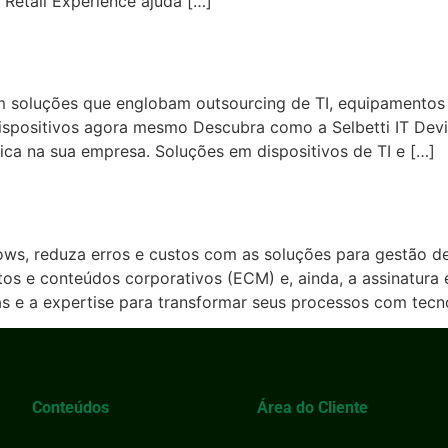
 Retail Experience ajuda […]
com soluções que englobam outsourcing de TI, equipamento
ispositivos agora mesmo Descubra como a Selbetti IT Devic
gica na sua empresa. Soluções em dispositivos de TI e […]
lows, reduza erros e custos com as soluções para gestão de
 e conteúdos corporativos (ECM) e, ainda, a assinatura el
s e a expertise para transformar seus processos com tecn
Conteúdos
Área do Cliente