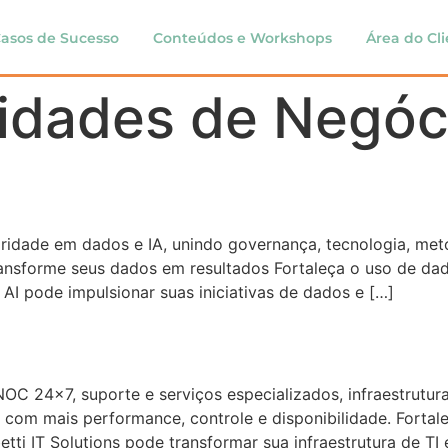
asos de Sucesso
Conteúdos e Workshops
Área do Cl
idades de Negóc
toridade em dados e IA, unindo governança, tecnologia, met
ransforme seus dados em resultados Fortaleça o uso de dad
AI pode impulsionar suas iniciativas de dados e […]
NOC 24×7, suporte e serviços especializados, infraestrutur
o com mais performance, controle e disponibilidade. Forta
tti IT Solutions pode transformar sua infraestrutura de TI