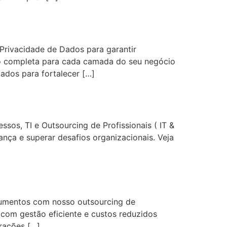
 Privacidade de Dados para garantir
ão completa para cada camada do seu negócio
dos para fortalecer […]
sos, TI e Outsourcing de Profissionais ( IT &
ança e superar desafios organizacionais. Veja
ocumentos com nosso outsourcing de
com gestão eficiente e custos reduzidos
rações […]