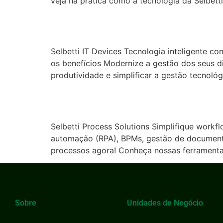
veja na prática como a tecnologia da Selbetti
IT Devices
Selbetti IT Devices Tecnologia inteligente 
os benefícios Modernize a gestão dos seus d
produtividade e simplificar a gestão tecnoló
Process Solutions
Selbetti Process Solutions Simplifique workf
automação (RPA), BPMs, gestão de documentos
processos agora! Conheça nossas ferramenta
Sobre
Unidades de Negócio