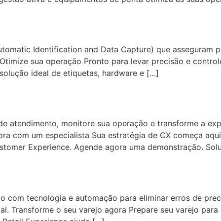
utomatic Identification and Data Capture) que asseguram p
 Otimize sua operação Pronto para levar precisão e contr
solução ideal de etiquetas, hardware e […]
ce
 de atendimento, monitore sua operação e transforme a exp
gora com um especialista Sua estratégia de CX começa aq
Customer Experience. Agende agora uma demonstração. Sol
ejo com tecnologia e automação para eliminar erros de preci
ital. Transforme o seu varejo agora Prepare seu varejo par