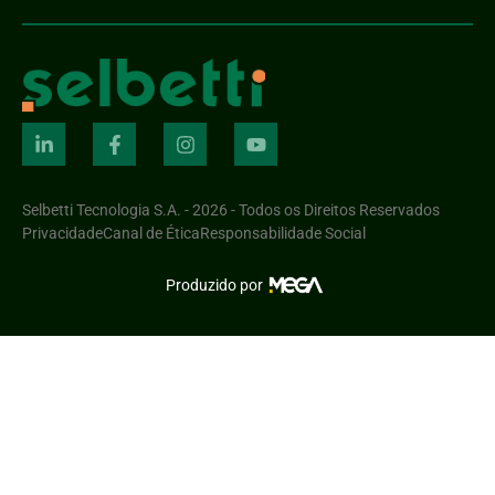
Selbetti Tecnologia S.A. - 2026 - Todos os Direitos Reservados
Privacidade
Canal de Ética
Responsabilidade Social
Produzido por