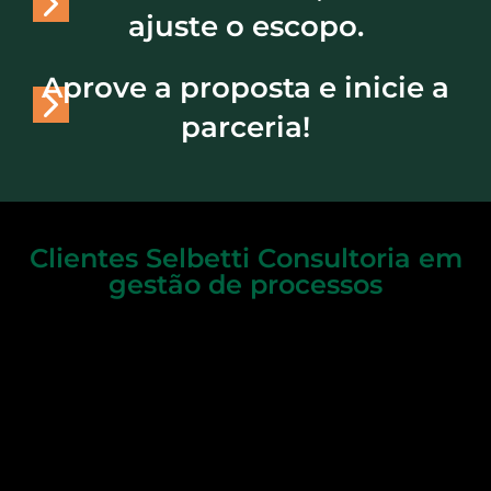
ajuste o escopo.
Aprove a proposta e inicie a
parceria!
Clientes Selbetti Consultoria em
gestão de processos