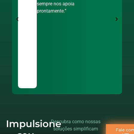
sempre nos apoia
prontamente.”
Impulsione
Descubra como nossas
soluções simplificam
Fale co
um