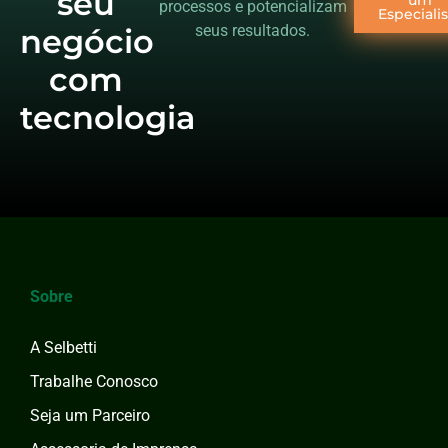
seu
processos e potencializam
Especiali
seus resultados.
negócio
com
tecnologia
Sobre
A Selbetti
Trabalhe Conosco
Seja um Parceiro