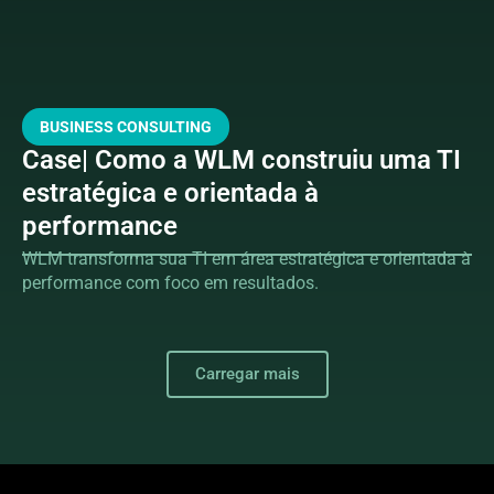
BUSINESS CONSULTING
Case| Como a WLM construiu uma TI
estratégica e orientada à
performance
WLM transforma sua TI em área estratégica e orientada à
performance com foco em resultados.
Carregar mais