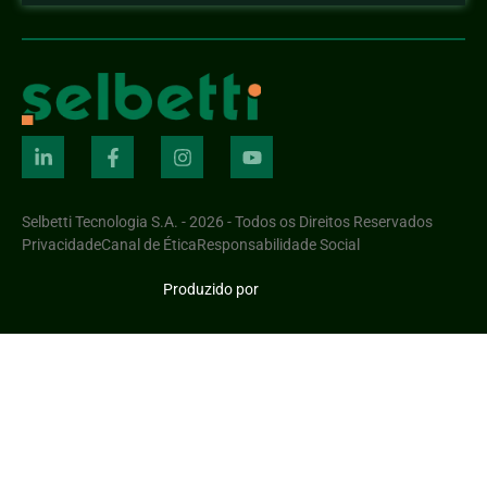
Selbetti Tecnologia S.A. - 2026 - Todos os Direitos Reservados
Privacidade
Canal de Ética
Responsabilidade Social
Produzido por