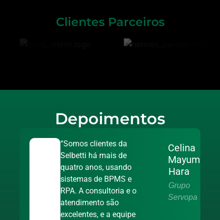
Clientes Parceiros
Depoimentos
“Somos clientes da
Celina
Selbetti há mais de
Mayumi
quatro anos, usando
Hara
sistemas de BPMS e
Grupo
RPA. A consultoria e o
Servopa
atendimento são
excelentes, e a equipe