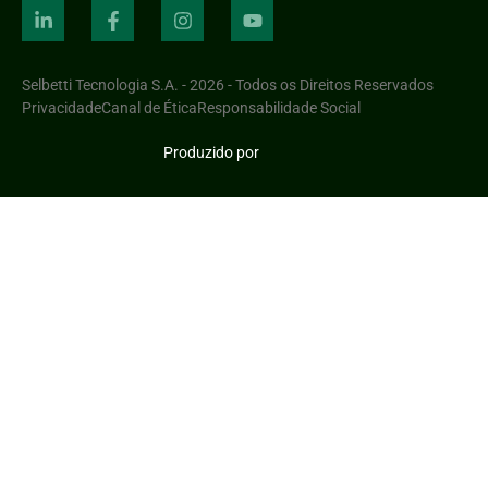
Selbetti Tecnologia S.A. - 2026 - Todos os Direitos Reservados
Privacidade
Canal de Ética
Responsabilidade Social
Produzido por