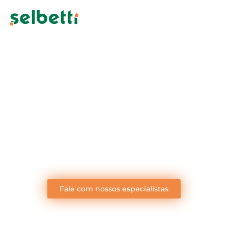
Leitores e coletores
Leitores e coletores de ponta para você transformar
dados em decisões inteligentes.
Fale com nossos especialistas