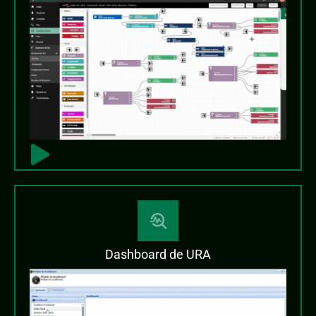
Dashboard de URA