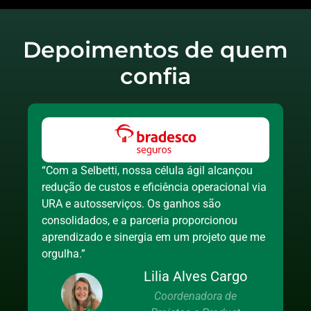
Depoimentos de quem
confia
“Com a Selbetti, nossa célula ágil alcançou
redução de custos e eficiência operacional via
URA e autosserviços. Os ganhos são
consolidados, e a parceria proporcionou
aprendizado e sinergia em um projeto que me
orgulha.”
Lilia Alves Cargo
Coordenadora de