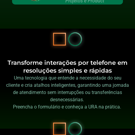
Projetos e Product
Owner da Célula URA
Transforme interações por telefone em
resoluções simples e rápidas
Uma tecnologia que entende a necessidade do seu
cliente e cria atalhos inteligentes, garantindo uma jornada
de atendimento sem interrupções ou transferências
desnecessárias.
Preencha o formulário e conheça a URA na prática.