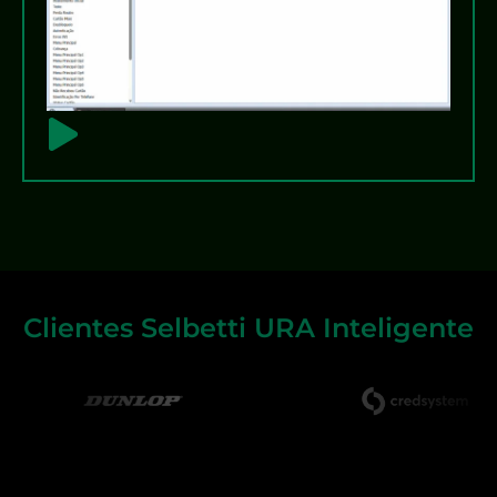
Clientes Selbetti URA Inteligente