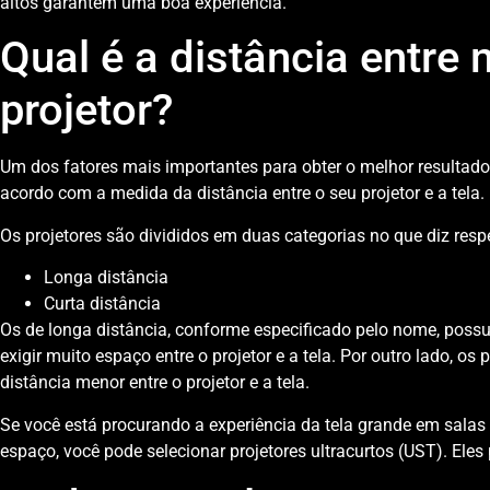
altos garantem uma boa experiência.
Qual é a distância entre 
projetor?
Um dos fatores mais importantes para obter o melhor resultado d
acordo com a medida da distância entre o seu projetor e a tela.
Os projetores são divididos em duas categorias no que diz respe
Longa distância
Curta distância
Os de longa distância, conforme especificado pelo nome, poss
exigir muito espaço entre o projetor e a tela. Por outro lado, o
distância menor entre o projetor e a tela.
Se você está procurando a experiência da tela grande em salas 
espaço, você pode selecionar projetores ultracurtos (UST). Ele