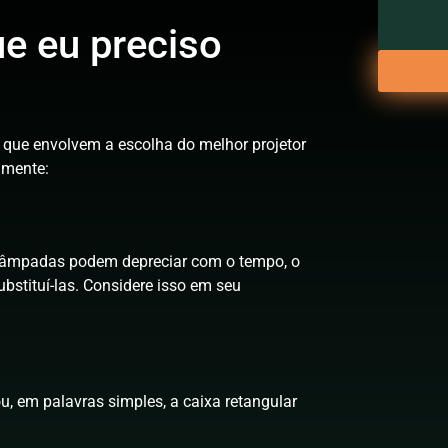
e eu preciso
que envolvem a escolha do melhor projetor
m mente:
 lâmpadas podem depreciar com o tempo, o
ubstituí-las. Considere isso em seu
u, em palavras simples, a caixa retangular