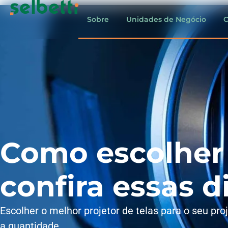
Sobre
Unidades de Negócio
C
Como escolher 
confira essas d
Escolher o melhor projetor de telas para o seu pr
a quantidade