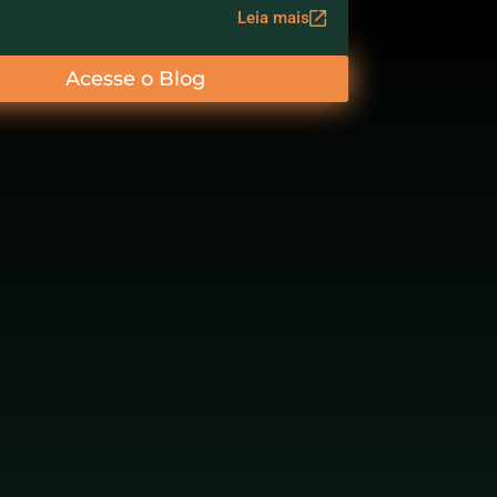
Leia mais
Acesse o Blog