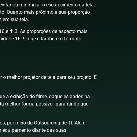
evitar ou minimizar o escurecimento da tela.
ecto. Quanto mais próximo a sua proporção
s em sua tela.
0 e 4: 3. As proporções de aspecto mais
idor é 16: 9, que é também o formato
 o melhor projetor de tela para seu projeto. E
que a exibição do filme, daqueles dados na
da melhor forma possível, garantindo que
os, por meio do Outsourcing de TI. Além
or equipamento diante das suas