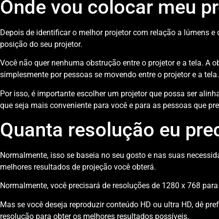
Onde vou colocar meu pr
Depois de identificar o melhor projetor com relação a lúmens e d
posição do seu projetor.
Você não quer nenhuma obstrução entre o projetor e a tela. A 
simplesmente por pessoas se movendo entre o projetor e a tela.
Por isso, é importante escolher um projetor que possa ser alinh
que seja mais conveniente para você e para as pessoas que pre
Quanta resolução eu pre
Normalmente, isso se baseia no seu gosto e nas suas necessid
melhores resultados de projeção você obterá.
Normalmente, você precisará de resoluções de 1280 x 768 para
Mas se você deseja reproduzir conteúdo HD ou ultra HD, dê pre
resolução para obter os melhores resultados possíveis.