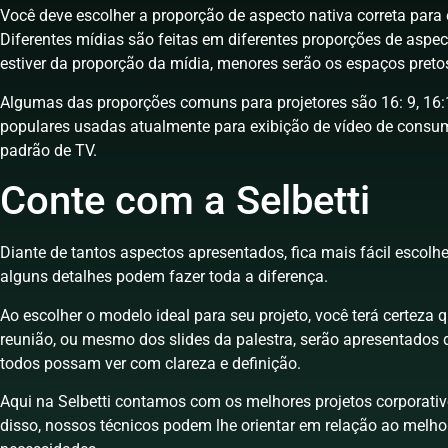
Você deve escolher a proporção de aspecto nativa correta para 
Diferentes mídias são feitas em diferentes proporções de asp
estiver da proporção da mídia, menores serão os espaços preto
Algumas das proporções comuns para projetores são 16: 9, 16:1
populares usadas atualmente para exibição de vídeo de consum
padrão de TV.
Conte com a Selbetti
Diante de tantos aspectos apresentados, fica mais fácil escolher
alguns detalhes podem fazer toda a diferença.
Ao escolher o modelo ideal para seu projeto, você terá certeza 
reunião, ou mesmo dos slides da palestra, serão apresentados 
todos possam ver com clareza e definição.
Aqui na Selbetti contamos com os melhores projetos corporativ
disso, nossos técnicos podem lhe orientar em relação ao melh