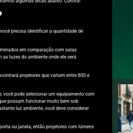
paramos algumas dicas abaixo. Confira!
?
 você precisa identificar a quantidade de
iluminados em comparação com salas
om as luzes do ambiente onde ele será
contrará projetores que variam entre 800 e
nte, você pode selecionar um equipamento com
s que possam funcionar muito bem sob
stante luz ambiente, você deve considerar
porta ou janela, então projetores com lúmens