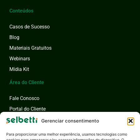
Conteúdos
Casos de Sucesso
Blog
Materiais Gratuitos
Webinars
Mídia Kit
Área do Cliente
Fale Conosco
Portal do Cliente
Fale com um Especialista
Gerenciar consentimento
Para proporcionar uma melhor experiência, usamos tecnologias como
cookies para armazenar e/ou acessar informações do dispositivo. O