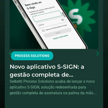
PROCESS SOLUTIONS
Novo aplicativo S-SIGN: a
gestão completa de
assinaturas na sua mão
Selbetti Process Solutions acaba de lançar o novo
aplicativo S-SIGN, solução redesenhada para
gestão completa de assinatura na palma da mão....