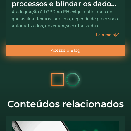
processos e blindar os dados
dos colaboradores
A adequação à LGPD no RH exige muito mais do
que assinar termos jurídicos; depende de processos
automatizados, governança centralizada e...
Leia mais
Acesse o Blog
Conteúdos relacionados