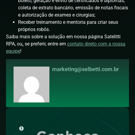
boleto, geração e envio de certificados e diplomas,
coleta de extrato bancário, emissão de notas fiscais
e autorização de exames e cirurgias;
Receber treinamento e mentoria para criar seus
próprios robôs.
Saiba mais sobre a solução em nossa página Satelitti
RPA, ou
,
se preferir, entre em
contato direto com a nossa
equipe
!
marketing@selbetti.com.br