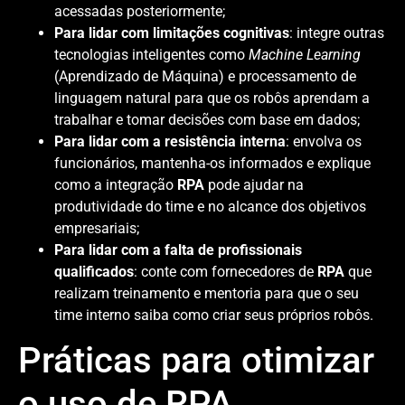
acessadas posteriormente;
Para lidar com limitações cognitivas
: integre outras
tecnologias inteligentes como
Machine Learning
(Aprendizado de Máquina) e processamento de
linguagem natural para que os robôs aprendam a
trabalhar e tomar decisões com base em dados;
Para lidar com a resistência interna
: envolva os
funcionários, mantenha-os informados e explique
como a integração
RPA
pode ajudar na
produtividade do time e no alcance dos objetivos
empresariais;
Para lidar com a falta de profissionais
qualificados
: conte com fornecedores de
RPA
que
realizam treinamento e mentoria para que o seu
time interno saiba como criar seus próprios robôs.
Práticas para otimizar
o uso de RPA