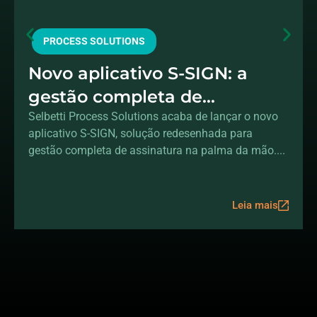
PROCESS SOLUTIONS
Novo aplicativo S-SIGN: a
gestão completa de
assinaturas na sua mão
Selbetti Process Solutions acaba de lançar o novo
aplicativo S-SIGN, solução redesenhada para
gestão completa de assinatura na palma da mão....
Leia mais