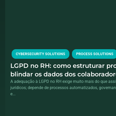
CYBERSECURITY SOLUTIONS
PROCESS SOLUTIONS
LGPD no RH: como estruturar pr
blindar os dados dos colaborador
A adequação à LGPD no RH exige muito mais do que assi
jurídicos; depende de processos automatizados, governan
e...