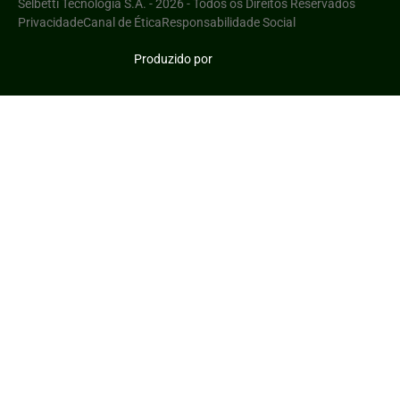
Selbetti Tecnologia S.A. - 2026 - Todos os Direitos Reservados
Privacidade
Canal de Ética
Responsabilidade Social
Produzido por