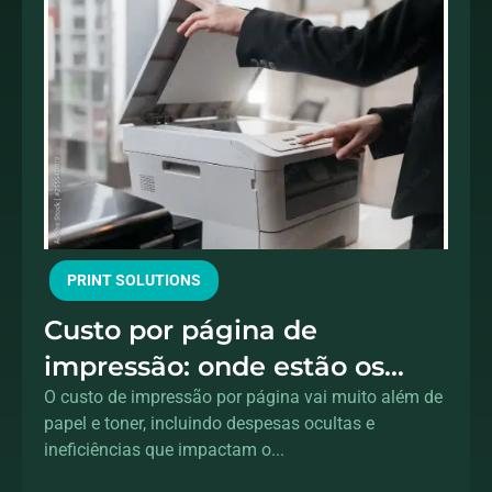
PRINT SOLUTIONS
Custo por página de
impressão: onde estão os
gastos ocultos?
O custo de impressão por página vai muito além de
papel e toner, incluindo despesas ocultas e
ineficiências que impactam o...