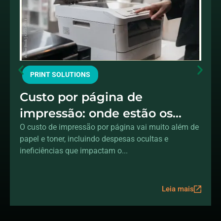
PRINT SOLUTIONS
Custo por página de
impressão: onde estão os
gastos ocultos?
O custo de impressão por página vai muito além de
papel e toner, incluindo despesas ocultas e
ineficiências que impactam o...
Leia mais