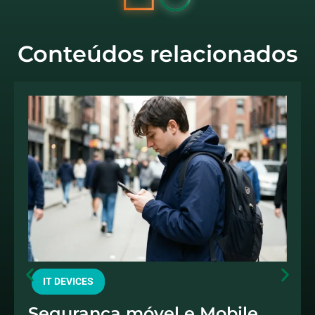
Conteúdos relacionados
IT DEVICES
Segurança móvel e Mobile