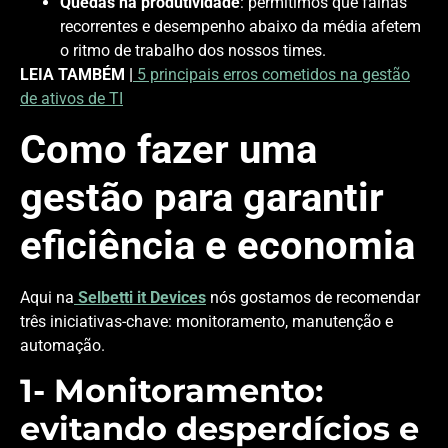
Quedas na produtividade
: permitimos que falhas
recorrentes e desempenho abaixo da média afetem
o ritmo de trabalho dos nossos times.
LEIA TAMBÉM |
5 principais erros cometidos na gestão
de ativos de TI
Como fazer uma
gestão para garantir
eficiência e economia
Aqui na
Selbetti it Devices
nós gostamos de recomendar
três iniciativas-chave: monitoramento, manutenção e
automação.
1- Monitoramento:
evitando desperdícios e