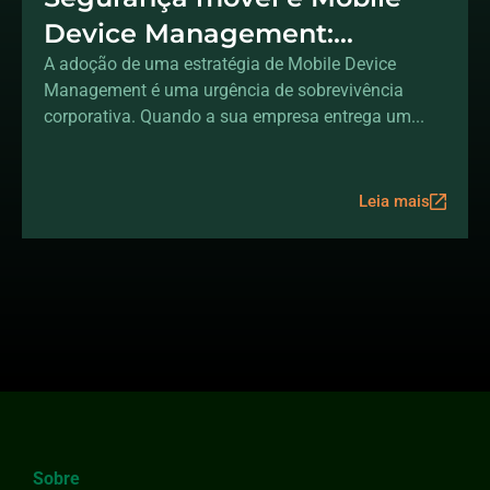
Device Management:
protegendo dados fora do
A adoção de uma estratégia de Mobile Device
Management é uma urgência de sobrevivência
escritório
corporativa. Quando a sua empresa entrega um...
Leia mais
Sobre