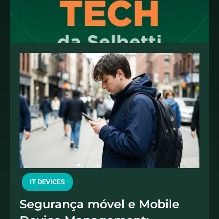
IT DEVICES
Segurança móvel e Mobile