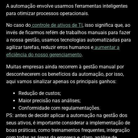
A automação envolve usarmos ferramentas inteligentes
para otimizar processos operacionais.
No caso do
controle de ativos de TI
, isso significa que, ao
invés de ficarmos refém de trabalhos manuais para fazer
a nossa gestão, usamos tecnologias automatizadas para
agilizar tarefas, reduzir erros humanos e
aumentar a
eficiência do nosso gerenciamento
.
Muitas empresas ainda recorrem à gestão manual por
desconhecerem os benefícios da automação, por isso,
aqui vamos sinalizar apenas os principais ganhos:
Redução de custos;
Maior precisão nas análises;
Conformidade com regulamentações.
PS: antes de decidir aplicar a automação na gestão dos
seus ativos, é importante considerar a implementação de
boas práticas, como treinamentos frequentes, integração
com todas as áreas da empresa e, claro, análise de