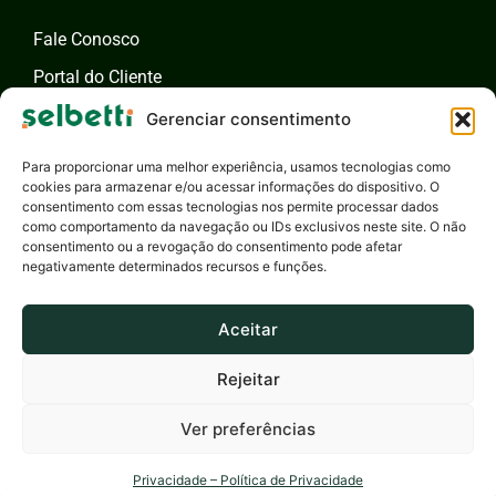
Fale Conosco
Portal do Cliente
Fale com um Especialista
Gerenciar consentimento
Para proporcionar uma melhor experiência, usamos tecnologias como
cookies para armazenar e/ou acessar informações do dispositivo. O
consentimento com essas tecnologias nos permite processar dados
como comportamento da navegação ou IDs exclusivos neste site. O não
consentimento ou a revogação do consentimento pode afetar
negativamente determinados recursos e funções.
Aceitar
Rejeitar
Selbetti Tecnologia S.A. - 2026 - Todos os Direitos Reservados
Privacidade
Canal de Ética
Responsabilidade Social
Ver preferências
Produzido por
Privacidade – Política de Privacidade