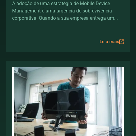
protegendo dados fora do
A adoção de uma estratégia de Mobile Device
Management é uma urgência de sobrevivência
escritório
corporativa. Quando a sua empresa entrega um...
Leia mais