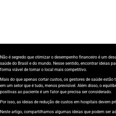
Categoria:
Gestão hospitar e de clínicas
Unidade de Negócio:
Process Solutions
Não é segredo que otimizar o desempenho financeiro é um desa
saúde do Brasil e do mundo. Nesse sentido, encontrar ideias p
forma viável de tornar o local mais competitivo.
Mais do que apenas cortar custos, os gestores de saúde estão t
em um setor que é tudo, menos previsível. Além disso, o equilíbr
positivas ao paciente é um fator que precisa ser considerado.
Por isso, as ideias de redução de custos em hospitais devem pr
Neste artigo, compartilhamos algumas ideias que podem ser ad