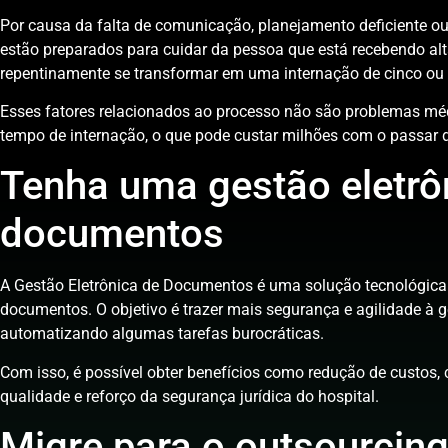
Por causa da falta de comunicação, planejamento deficiente ou
estão preparados para cuidar da pessoa que está recebendo alt
repentinamente se transformar em uma internação de cinco ou 
Esses fatores relacionados ao processo não são problemas m
tempo de internação, o que pode custar milhões com o passar 
Tenha uma gestão eletrô
documentos
A Gestão Eletrônica de Documentos é uma solução tecnológica p
documentos. O objetivo é trazer mais segurança e agilidade à 
automatizando algumas tarefas burocráticas.
Com isso, é possível obter benefícios como redução de custos,
qualidade e reforço da segurança jurídica do hospital.
Migre para o outsourcin