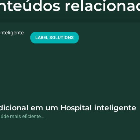
nteúdos relaciona
LABEL SOLUTIONS
dicional em um Hospital inteligen
de mais eficiente....