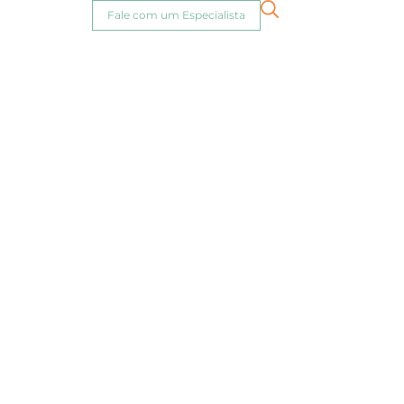
Fale com um Especialista
 redução
o