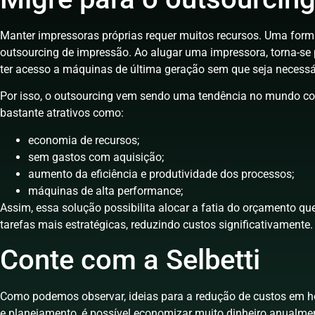
Manter impressoras próprias requer muitos recursos. Uma forma
outsourcing de impressão. Ao alugar uma impressora, torna-se p
ter acesso a máquinas de última geração sem que seja necessá
Por isso, o outsourcing vem sendo uma tendência no mundo corpo
bastante atrativos como:
economia de recursos;
sem gastos com aquisição;
aumento da eficiência e produtividade dos processos;
máquinas de alta performance;
Assim, essa solução possibilita alocar a fatia do orçamento q
tarefas mais estratégicas, reduzindo custos significativamente
Conte com a Selbetti
Como podemos observar, ideias para a redução de custos em h
e planejamento, é possível economizar muito dinheiro anualmen