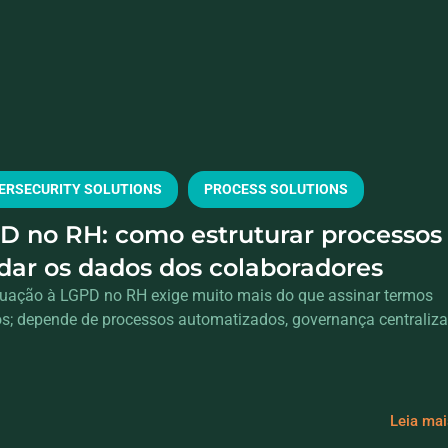
ERSECURITY SOLUTIONS
PROCESS SOLUTIONS
D no RH: como estruturar processos
ndar os dados dos colaboradores
uação à LGPD no RH exige muito mais do que assinar termos
cos; depende de processos automatizados, governança centraliz
Leia ma