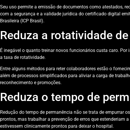
Seu uso permite a emissão de documentos como atestados, rece
com a segurança e a validade jurídica do certificado digital emi
Brasileira (ICP Brasil).
Reduza a rotatividade d
É inegável o quanto treinar novos funcionários custa caro. Por 
a taxa de rotatividade.
Entre alguns métodos para reter colaboradores estão o fornecim
além de processos simplificados para aliviar a carga de traba
reconhecimento e promoções.
Reduza o tempo de per
Redução do tempo de permanência não se trata de empurrar os
prontos, mas trabalhar a prevenção de erros que estenderiam a
estivessem clinicamente prontos para deixar o hospital.