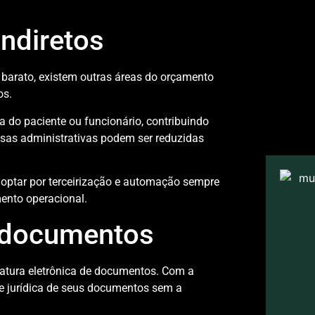
indiretos
 barato, existem outras áreas do orçamento
os.
a do paciente ou funcionário, contribuindo
esas administrativas podem ser reduzidas
 optar por terceirização e automação sempre
mento operacional.
e documentos
natura eletrônica de documentos. Com a
ade jurídica de seus documentos sem a