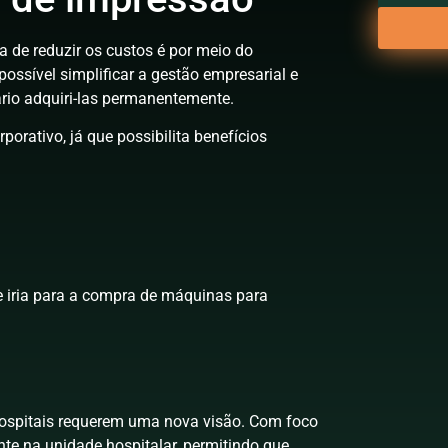
 de reduzir os custos é por meio do
ossível simplificar a gestão empresarial e
rio adquiri-las permanentemente.
rativo, já que possibilita benefícios
ue iria para a compra de máquinas para
.
ospitais requerem uma nova visão. Com foco
te na unidade hospitalar, permitindo que