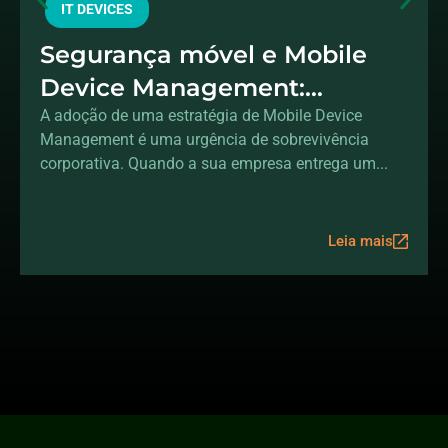
IT DEVICES
Segurança móvel e Mobile
Device Management:
protegendo dados fora do
A adoção de uma estratégia de Mobile Device
Management é uma urgência de sobrevivência
escritório
corporativa. Quando a sua empresa entrega um...
Leia mais