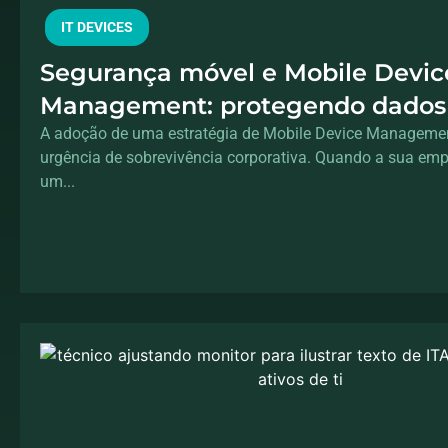
IT DEVICES
Segurança móvel e Mobile Devic
Management: protegendo dados 
escritório
A adoção de uma estratégia de Mobile Device Manageme
urgência de sobrevivência corporativa. Quando a sua emp
um...