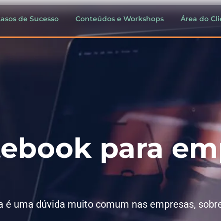
asos de Sucesso
Conteúdos e Workshops
Área do Cl
ebook para emp
sa é uma dúvida muito comum nas empresas, sobr