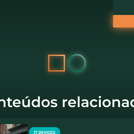
nteúdos relaciona
IT DEVICES