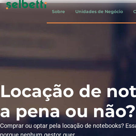
Sobre
Unidades de Negócio
C
Locação de not
a pena ou não?
Comprar ou optar pela locação de notebooks? Es
porque nenhum gestor quer