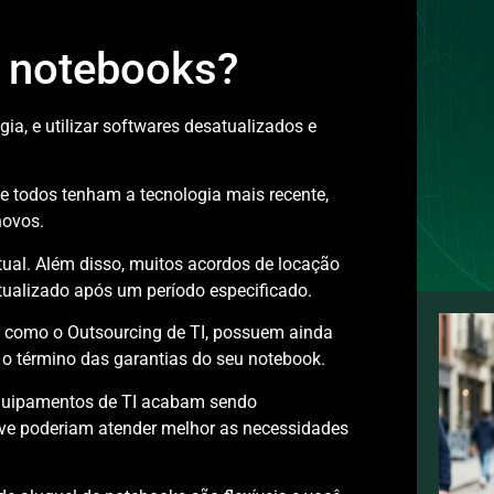
e notebooks?
ia, e utilizar softwares desatualizados e
 todos tenham a tecnologia mais recente,
novos.
ual. Além disso, muitos acordos de locação
ualizado após um período especificado.
, como o Outsourcing de TI, possuem ainda
 o término das garantias do seu notebook.
 equipamentos de TI acabam sendo
ive poderiam atender melhor as necessidades