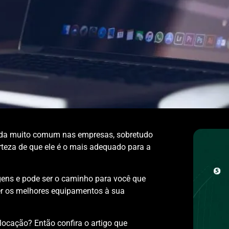
ida muito comum nas empresas, sobretudo
rteza de que ele é o mais adequado para a
gens e pode ser o caminho para você que
ter os melhores equipamentos à sua
locação? Então confira o artigo que