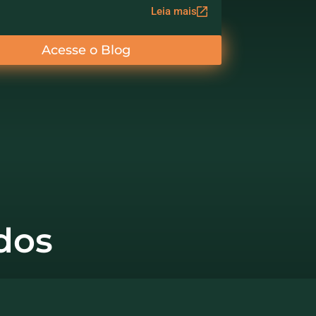
Leia mais
Acesse o Blog
dos