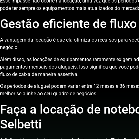
Esse impasse não ocorre na locação, uma vez que os períodos d
pode ter sempre os equipamentos mais atualizados do mercado
Gestão eficiente de flux
A vantagem da locação é que ela otimiza os recursos para você,
negócio.
Além disso, as locações de equipamentos raramente exigem ad
pagamentos mensais dos alugueis. Isso significa que você pode
fluxo de caixa de maneira assertiva.
Os períodos de aluguel podem variar entre 12 meses e 36 meses
melhor se alinhe ao seu quadro de negócios.
Faça a locação de note
Selbetti