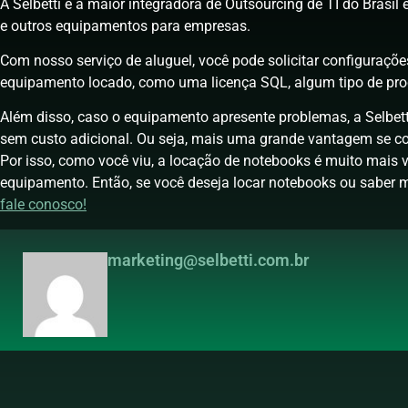
A Selbetti é a maior integradora de Outsourcing de TI do Brasil
e outros equipamentos para empresas.
Com nosso serviço de aluguel, você pode solicitar configuraçõe
equipamento locado, como uma licença SQL, algum tipo de pr
Além disso, caso o equipamento apresente problemas, a Selbett
sem custo adicional. Ou seja, mais uma grande vantagem se 
Por isso, como você viu, a locação de notebooks é muito mais
equipamento. Então, se você deseja locar notebooks ou saber 
fale conosco!
marketing@selbetti.com.br