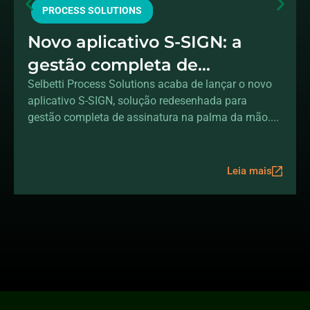
PROCESS SOLUTIONS
Novo aplicativo S-SIGN: a
gestão completa de
assinaturas na sua mão
Selbetti Process Solutions acaba de lançar o novo
aplicativo S-SIGN, solução redesenhada para
gestão completa de assinatura na palma da mão....
Leia mais