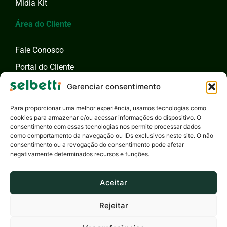
Mídia Kit
Área do Cliente
Fale Conosco
Portal do Cliente
Fale com um Especialista
Gerenciar consentimento
Para proporcionar uma melhor experiência, usamos tecnologias como
cookies para armazenar e/ou acessar informações do dispositivo. O
consentimento com essas tecnologias nos permite processar dados
como comportamento da navegação ou IDs exclusivos neste site. O não
consentimento ou a revogação do consentimento pode afetar
negativamente determinados recursos e funções.
Aceitar
Rejeitar
Selbetti Tecnologia S.A. - 2026 - Todos os Direitos Reservados
Privacidade
Canal de Ética
Responsabilidade Social