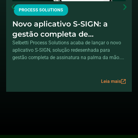
PROCESS SOLUTIONS
Novo aplicativo S-SIGN: a
gestão completa de
assinaturas na sua mão
Selbetti Process Solutions acaba de lançar o novo
aplicativo S-SIGN, solução redesenhada para
gestão completa de assinatura na palma da mão....
Leia mais