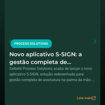
PROCESS SOLUTIONS
Novo aplicativo S-SIGN: a
gestão completa de
assinaturas na sua mão
Selbetti Process Solutions acaba de lançar o novo
aplicativo S-SIGN, solução redesenhada para
gestão completa de assinatura na palma da mão....
Leia mais