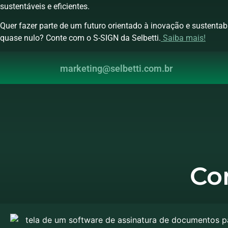
sustentáveis e eficientes.
Quer fazer parte de um futuro orientado à inovação e sustentab
quase nulo? Conte com o S-SIGN da Selbetti.
Saiba mais!
marketing@selbetti.com.br
Co