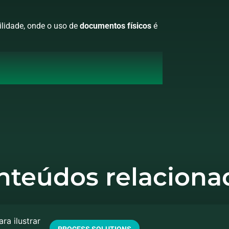
ilidade, onde o uso de
documentos físicos
é
nteúdos relaciona