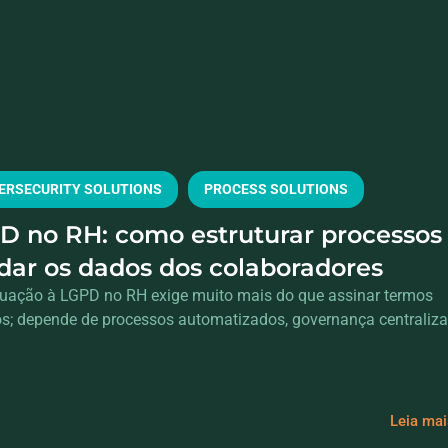
ERSECURITY SOLUTIONS
PROCESS SOLUTIONS
D no RH: como estruturar processos
ndar os dados dos colaboradores
uação à LGPD no RH exige muito mais do que assinar termos
cos; depende de processos automatizados, governança centraliz
Leia ma