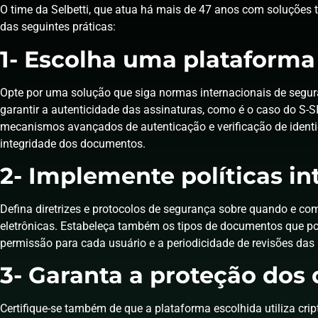
O time da Selbetti, que atua há mais de 47 anos com soluções
das seguintes práticas:
1- Escolha uma plataforma
Opte por uma solução que siga normas internacionais de seguran
garantir a autenticidade das assinaturas, como é o caso do S
mecanismos avançados de autenticação e verificação de identid
integridade dos documentos.
2- Implemente políticas in
Defina diretrizes e protocolos de segurança sobre quando e co
eletrônicas. Estabeleça também os tipos de documentos que po
permissão para cada usuário e a periodicidade de revisões das 
3- Garanta a proteção dos
Certifique-se também de que a plataforma escolhida utiliza cri