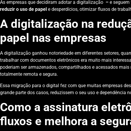
As empresas que decidiram adotar a digitalização
–
e seguem 
reduzir o uso de papel
e desperdícios, otimizar fluxos de trabal
A digitalização na reduç
papel nas empresas
A digitalização ganhou notoriedade em diferentes setores, qu
trabalhar com documentos eletrônicos era muito mais interessan
poderiam ser armazenados, compartilhados e acessados mais r
totalmente remota e segura.
Essa migração para o digital fez com que muitas empresas des
grande parte dos casos, reduzissem o seu uso e dependência no
Como a assinatura eletrô
fluxos e melhora a segu