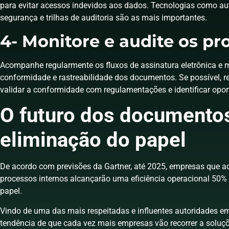
para evitar acessos indevidos aos dados. Tecnologias como aut
segurança e trilhas de auditoria são as mais importantes.
4- Monitore e audite os pr
Acompanhe regularmente os fluxos de assinatura eletrônica e m
conformidade e rastreabilidade dos documentos. Se possível, r
validar a conformidade com regulamentações e identificar opo
O futuro dos documentos 
eliminação do papel
De acordo com previsões da Gartner, até 2025, empresas que a
processos internos alcançarão uma eficiência operacional 50%
papel.
Vindo de uma das mais respeitadas e influentes autoridades em
tendência de que cada vez mais empresas vão recorrer a soluçõ