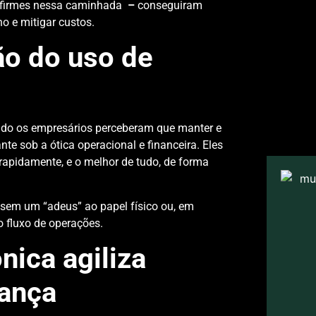
firmes nessa caminhada
–
conseguiram
ho e mitigar custos.
ão do uso de
ando os empresários perceberam que manter e
te sob a ótica operacional e financeira. Eles
apidamente, e o melhor de tudo, de forma
sem um “adeus” ao papel físico ou, em
 fluxo de operações.
nica agiliza
rança