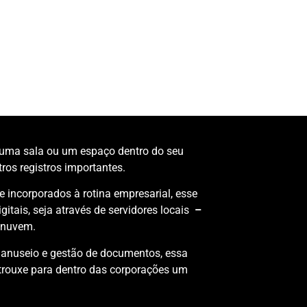
 uma sala ou um espaço dentro do seu
tros registros importantes.
 incorporados à rotina empresarial, esse
itais, seja através de servidores locais
–
 nuvem.
manuseio e gestão de documentos, essa
 trouxe para dentro das corporações um