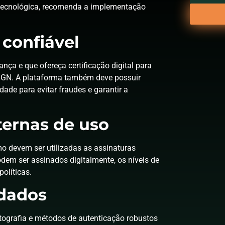
 tecnológica, recomenda a implementação
 confiável
ça e que ofereça certificação digital para
-SIGN. A plataforma também deve possuir
ade para evitar fraudes e garantir a
ternas de uso
mo devem ser utilizadas as assinaturas
dem ser assinados digitalmente, os níveis de
políticas.
 dados
ptografia e métodos de autenticação robustos