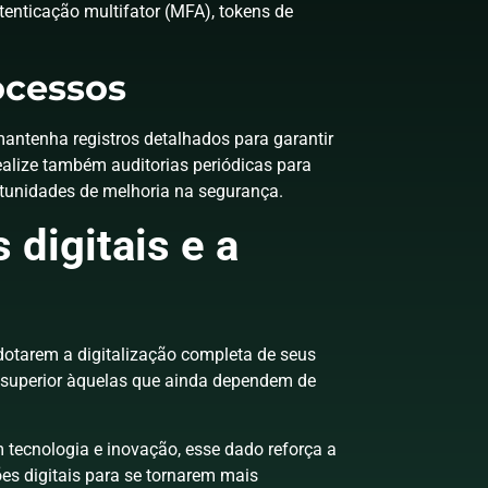
enticação multifator (MFA), tokens de
ocessos
antenha registros detalhados para garantir
ealize também auditorias periódicas para
rtunidades de melhoria na segurança.
digitais e a
dotarem a digitalização completa de seus
 superior àquelas que ainda dependem de
 tecnologia e inovação, esse dado reforça a
es digitais para se tornarem mais