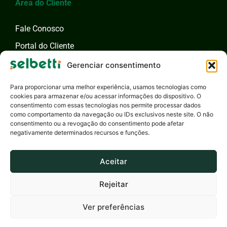
Área do Cliente
Fale Conosco
Portal do Cliente
Fale com um Especialista
Gerenciar consentimento
Para proporcionar uma melhor experiência, usamos tecnologias como
cookies para armazenar e/ou acessar informações do dispositivo. O
consentimento com essas tecnologias nos permite processar dados
como comportamento da navegação ou IDs exclusivos neste site. O não
consentimento ou a revogação do consentimento pode afetar
negativamente determinados recursos e funções.
Aceitar
Rejeitar
Selbetti Tecnologia S.A. - 2026 - Todos os Direitos Reservados
Privacidade
Canal de Ética
Responsabilidade Social
Ver preferências
Produzido por