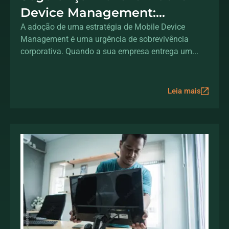
Device Management:
protegendo dados fora do
A adoção de uma estratégia de Mobile Device
Management é uma urgência de sobrevivência
escritório
corporativa. Quando a sua empresa entrega um...
Leia mais