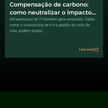
Compensação de carbono:
como neutralizar o impacto
ambiental da sua
Infraestrutura de TI também gera emissões. Saiba
como o outsourcing de ti e a gestão do ciclo de
infraestrutura de TI
vida, podem ajudar...
Leia mais