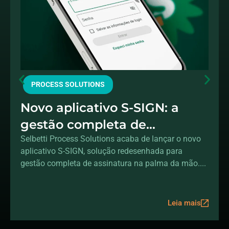
PROCESS SOLUTIONS
Novo aplicativo S-SIGN: a
gestão completa de
assinaturas na sua mão
Selbetti Process Solutions acaba de lançar o novo
aplicativo S-SIGN, solução redesenhada para
gestão completa de assinatura na palma da mão....
Leia mais