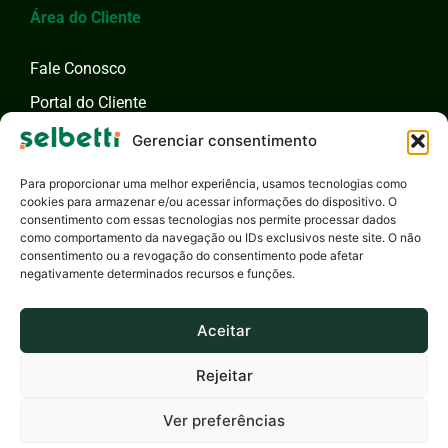
Área do Cliente
Fale Conosco
Portal do Cliente
Fale com um Especialista
Gerenciar consentimento
Para proporcionar uma melhor experiência, usamos tecnologias como
cookies para armazenar e/ou acessar informações do dispositivo. O
consentimento com essas tecnologias nos permite processar dados
como comportamento da navegação ou IDs exclusivos neste site. O não
consentimento ou a revogação do consentimento pode afetar
negativamente determinados recursos e funções.
Aceitar
Rejeitar
Selbetti Tecnologia S.A. - 2026 - Todos os Direitos Reservados
Privacidade
Canal de Ética
Responsabilidade Social
Ver preferências
Produzido por