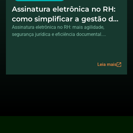
Assinatura eletrônica no RH:
como simplificar a gestão de
documentos?
Assinatura eletrônica no RH: mais agilidade,
segurança jurídica e eficiência documental....
Leia mais