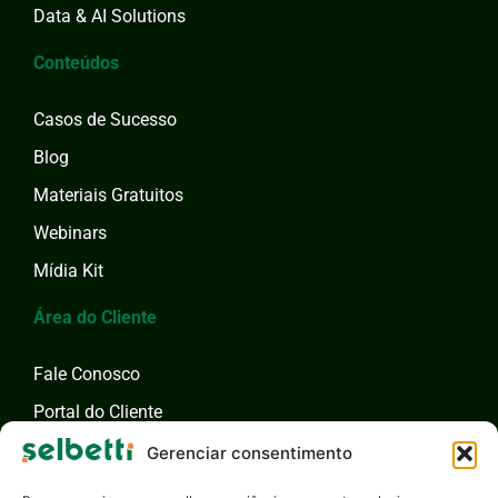
Data & AI Solutions
Conteúdos
Casos de Sucesso
Blog
Materiais Gratuitos
Webinars
Mídia Kit
Área do Cliente
Fale Conosco
Portal do Cliente
Fale com um Especialista
Gerenciar consentimento