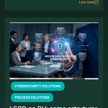
headcount
Leia mais
CYBERSECURITY SOLUTIONS
PROCESS SOLUTIONS