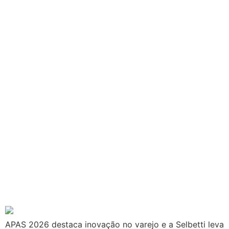
APAS 2026: como o
conceito de
supermercado do
futuro será apresentado
pela Selbetti no maior
evento
supermercadista da
América Latina
APAS 2026 destaca inovação no varejo e a Selbetti leva