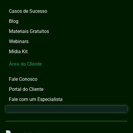
Casos de Sucesso
Blog
Materiais Gratuitos
Webinars
Mídia Kit
Área do Cliente
Fale Conosco
Portal do Cliente
Fale com um Especialista