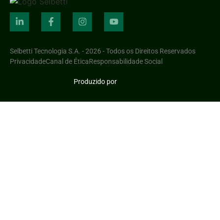
Selbetti Tecnologia S.A. - 2026 - Todos os Direitos Reservados
Privacidade
Canal de Ética
Responsabilidade Social
Produzido por