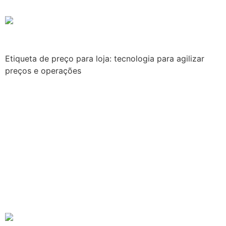
Etiqueta de preço para loja: tecnologia para agilizar
preços e operações
Tecnologia para
supermercado: quais
soluções realmente
aumentam vendas e
eficiência?