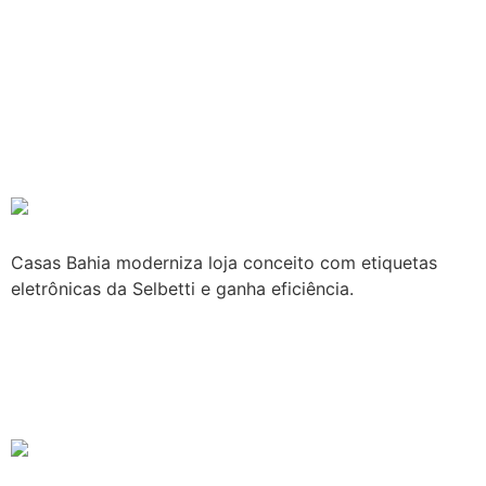
etiquetas eletrônicas e
elevou a eficiência
operacional
Casas Bahia moderniza loja conceito com etiquetas
eletrônicas da Selbetti e ganha eficiência.
Etiquetas Eletrônicas Int
Case Casas Bahia