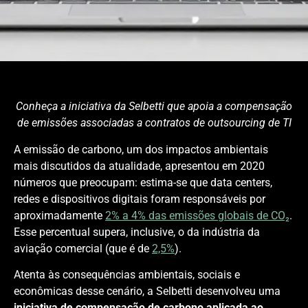
Conheça a iniciativa da Selbetti que apoia a compensação
de emissões associadas a contratos de outsourcing de TI
A emissão de carbono, um dos impactos ambientais
mais discutidos da atualidade, apresentou em 2020
números que preocupam: estima-se que data centers,
redes e dispositivos digitais foram responsáveis por
aproximadamente
2% a 4% das emissões globais de CO₂
.
Esse percentual supera, inclusive, o da indústria da
aviação comercial (que é de
2,5%
).
Atenta às consequências ambientais, sociais e
econômicas desse cenário, a Selbetti desenvolveu uma
iniciativa de compensação de carbono aplicada ao