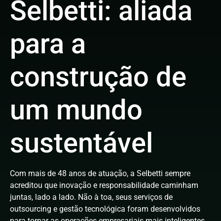
Selbetti: aliada
para a
construção de
um mundo
sustentável
Com mais de 48 anos de atuação, a Selbetti sempre
acreditou que inovação e responsabilidade caminham
juntas, lado a lado. Não à toa, seus serviços de
outsourcing e gestão tecnológica foram desenvolvidos
para tornar as operações empresariais mais inteligentes,