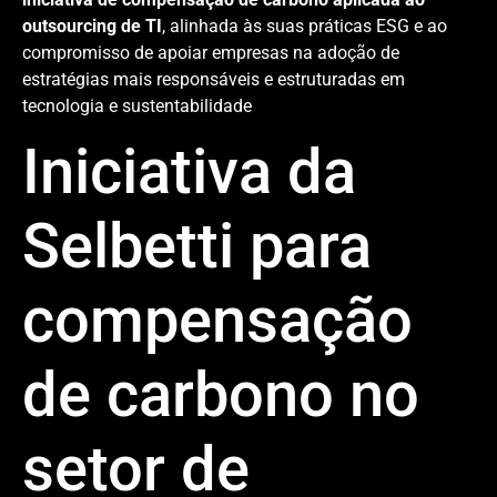
outsourcing de TI
, alinhada às suas práticas ESG e ao
compromisso de apoiar empresas na adoção de
estratégias mais responsáveis e estruturadas em
tecnologia e sustentabilidade
Iniciativa da
Selbetti para
compensação
de carbono no
setor de