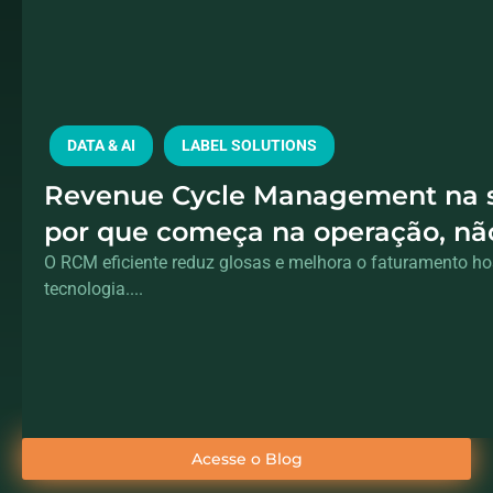
DATA & AI
LABEL SOLUTIONS
Revenue Cycle Management na 
por que começa na operação, nã
financeiro
O RCM eficiente reduz glosas e melhora o faturamento ho
tecnologia....
Acesse o Blog