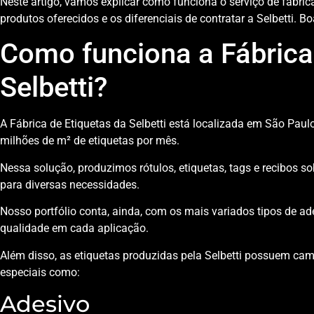
Neste artigo, vamos explicar como funciona o serviço de fábrica
produtos oferecidos e os diferenciais de contratar a Selbetti. Boa
Como funciona a Fábrica
Selbetti?
A Fábrica de Etiquetas da Selbetti está localizada em São Pau
milhões de m² de etiquetas por mês.
Nessa solução, produzimos rótulos, etiquetas, tags e recibos 
para diversas necessidades.
Nosso portfólio conta, ainda, com os mais variados tipos de a
qualidade em cada aplicação.
Além disso, as etiquetas produzidas pela Selbetti possuem ca
especiais como:
Adesivo