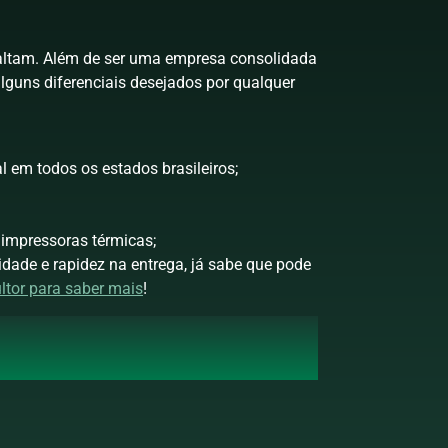
 faltam. Além de ser uma empresa consolidada
lguns diferenciais desejados por qualquer
l em todos os estados brasileiros;
 impressoras térmicas;
lidade e rapidez na entrega, já sabe que pode
ltor para saber mais
!