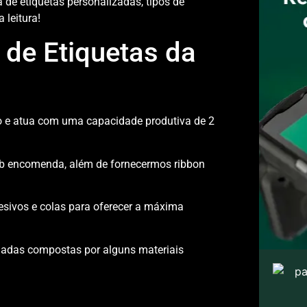
 de etiquetas personalizadas, tipos de
 leitura!
 de Etiquetas da
lo e atua com uma capacidade produtiva de 2
sob encomenda, além de fornecermos ribbon
desivos e colas para oferecer a máxima
madas compostas por alguns materiais