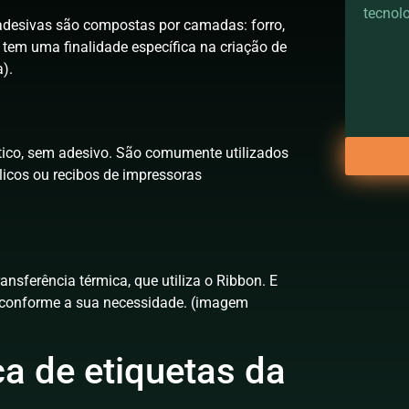
tecnolo
 adesivas são compostas por camadas: forro,
 tem uma finalidade específica na criação de
).
stico, sem adesivo. São comumente utilizados
licos ou recibos de impressoras
nsferência térmica, que utiliza o Ribbon. E
 conforme a sua necessidade. (imagem
ca de etiquetas da