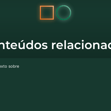
nteúdos relaciona