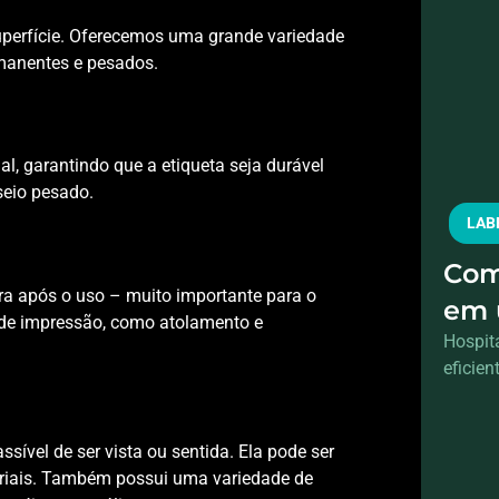
superfície. Oferecemos uma grande variedade
rmanentes e pesados.
l, garantindo que a etiqueta seja durável
seio pesado.
LAB
Com
fora após o uso – muito importante para o
em 
 de impressão, como atolamento e
Hospit
eficient
ssível de ser vista ou sentida. Ela pode ser
teriais. Também possui uma variedade de