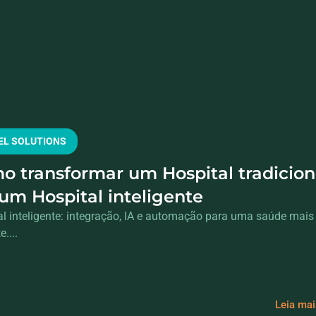
EL SOLUTIONS
o transformar um Hospital tradicion
um Hospital inteligente
al inteligente: integração, IA e automação para uma saúde mais
e....
Leia ma