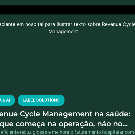
 & AI
LABEL SOLUTIONS
enue Cycle Management na saúde:
 que começa na operação, não no
nceiro
eficiente reduz glosas e melhora o faturamento hospitalar com