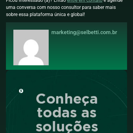
Ficou interessado (a)? Então
entre em contato
e agende
uma conversa com nosso consultor para saber mais
sobre essa plataforma única e global!
marketing@selbetti.com.br