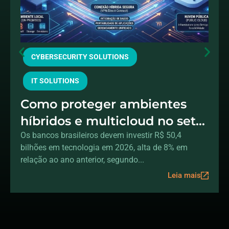
CYBERSECURITY SOLUTIONS
IT SOLUTIONS
Como proteger ambientes
híbridos e multicloud no setor
financeiro
Os bancos brasileiros devem investir R$ 50,4
bilhões em tecnologia em 2026, alta de 8% em
relação ao ano anterior, segundo...
Leia mais