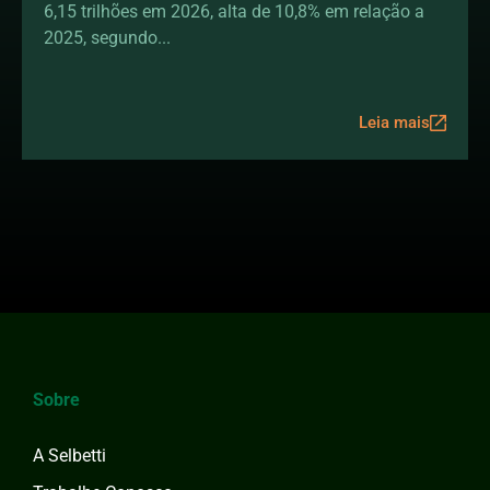
6,15 trilhões em 2026, alta de 10,8% em relação a
quando escolher cada um
2025, segundo...
Leia mais
Sobre
A Selbetti