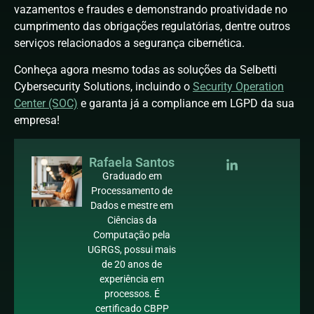
vazamentos e fraudes e demonstrando proatividade no
cumprimento das obrigações regulatórias, dentre outros
serviços relacionados a segurança cibernética.
Conheça agora mesmo todas as soluções da Selbetti
Cybersecurity Solutions, incluindo o
Security Operation
Center (SOC)
e garanta já a compliance em LGPD da sua
empresa!
Rafaela Santos
Graduado em
Processamento de
Dados e mestre em
Ciências da
Computação pela
UGRGS, possui mais
de 20 anos de
experiência em
processos. É
certificado CBPP