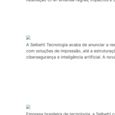
Selbetti reestrutur
maiores One-Stop-T
A Selbetti Tecnologia acaba de anunciar a r
com soluções de impressão, até a estruturaçã
cibersegurança e inteligência artificial. A n
Empresa brasileira 
Selbetti e os fator
vez o GPTW -2026
Empresa brasileira de tecnologia, a Selbett