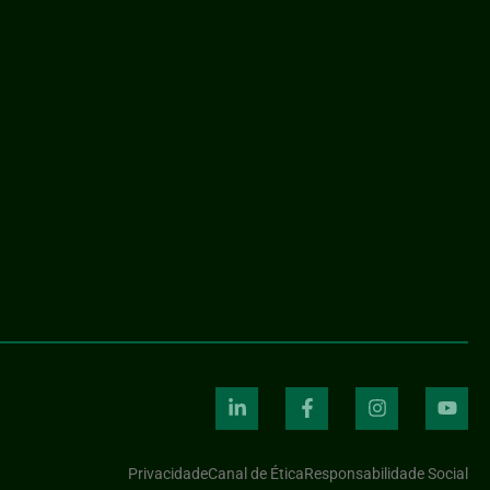
Privacidade
Canal de Ética
Responsabilidade Social