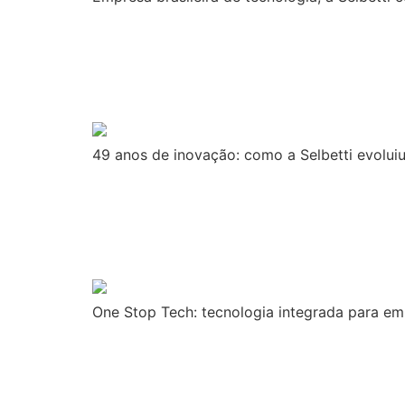
Selbetti: há 49 an
pessoas e operaç
49 anos de inovação: como a Selbetti evolui
One stop Tech: Conh
maior fornecedora 
One Stop Tech: tecnologia integrada para emp
Selbetti conquista
fortalece como for