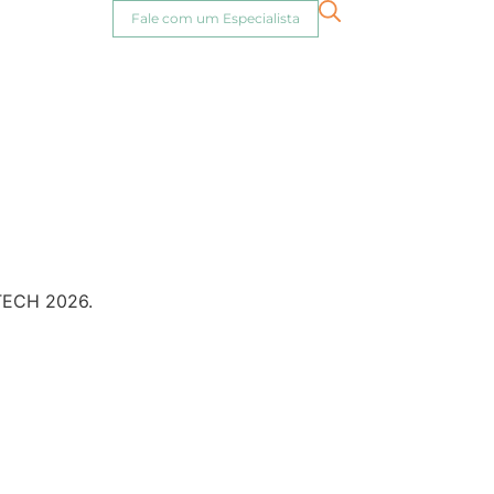
Fale com um Especialista
ndo a próxima
 TECH 2026.
a hospitais e
ão da IA