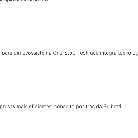
os criando tecnologia que
ões
u para um ecossistema One-Stop-Tech que integra tecnolog
eça o conceito e veja por
de soluções de tecnologia
resas mais eficientes, conceito por trás da Selbetti
 o prêmio Epson Partner E
necedor de soluções inte