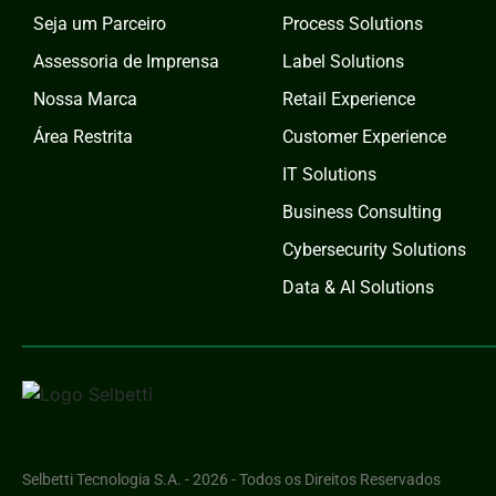
Seja um Parceiro
Process Solutions
Assessoria de Imprensa
Label Solutions
Nossa Marca
Retail Experience
Área Restrita
Customer Experience
IT Solutions
Business Consulting
Cybersecurity Solutions
Data & AI Solutions
Selbetti Tecnologia S.A. - 2026 - Todos os Direitos Reservados