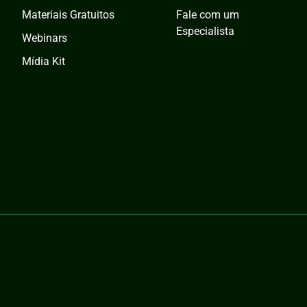
Materiais Gratuitos
Fale com um
Especialista
Webinars
Mídia Kit