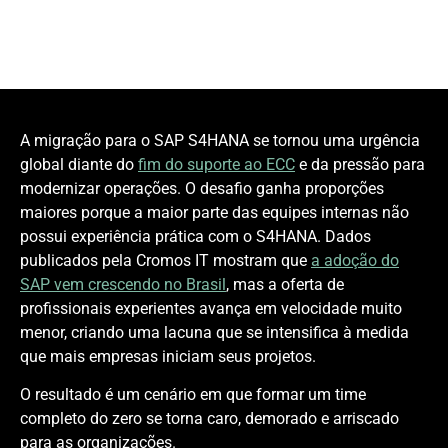
A migração para o SAP S4HANA se tornou uma urgência
global diante do
fim do suporte ao ECC
e da pressão para
modernizar operações. O desafio ganha proporções
maiores porque a maior parte das equipes internas não
possui experiência prática com o S4HANA. Dados
publicados pela Cromos IT mostram que
a adoção do
SAP vem crescendo no Brasil
, mas a oferta de
profissionais experientes avança em velocidade muito
menor, criando uma lacuna que se intensifica à medida
que mais empresas iniciam seus projetos.
O resultado é um cenário em que formar um time
completo do zero se torna caro, demorado e arriscado
para as organizações.