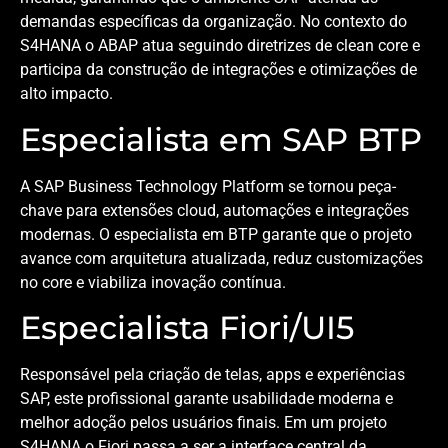
demandas específicas da organização. No contexto do
S4HANA o ABAP atua seguindo diretrizes de clean core e
participa da construção de integrações e otimizações de
alto impacto.
Especialista em SAP BTP
A SAP Business Technology Platform se tornou peça-
chave para extensões cloud, automações e integrações
modernas. O especialista em BTP garante que o projeto
avance com arquitetura atualizada, reduz customizações
no core e viabiliza inovação contínua.
Especialista Fiori/UI5
Responsável pela criação de telas, apps e experiências
SAP, este profissional garante usabilidade moderna e
melhor adoção pelos usuários finais. Em um projeto
S4HANA o Fiori passa a ser a interface central da