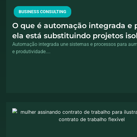
BUSINESS CONSULTING
O que é automação integrada e 
ela está substituindo projetos is
tecnologia
Automação integrada une sistemas e processos para aume
e produtividade....