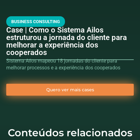
BUSINESS CONSULTING
Case | Como o Sistema Ailos
estruturou a jornada do cliente para
melhorar a experiência dos
cooperados
Sistema Ailos mapeou 18 jornadas do cliente para
melhorar processos e a experiência dos cooperados
Quero ver mais cases
Conteúdos relacionados