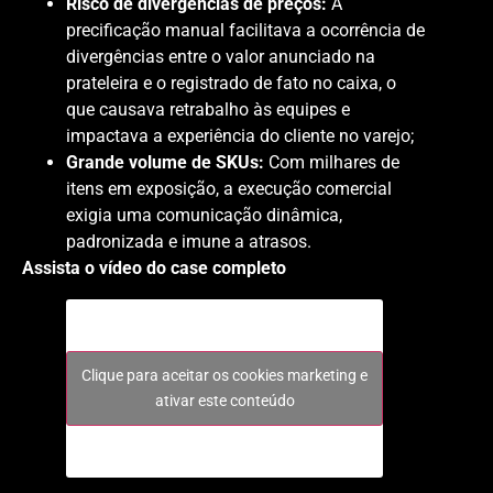
Risco de divergências de preços:
A
precificação manual facilitava a ocorrência de
divergências entre o valor anunciado na
prateleira e o registrado de fato no caixa, o
que causava retrabalho às equipes e
impactava a
experiência do cliente no varejo
;
Grande volume de SKUs:
Com milhares de
itens em exposição, a execução comercial
exigia uma comunicação dinâmica,
padronizada e imune a atrasos.
Assista o vídeo do case completo
Clique para aceitar os cookies marketing e
ativar este conteúdo