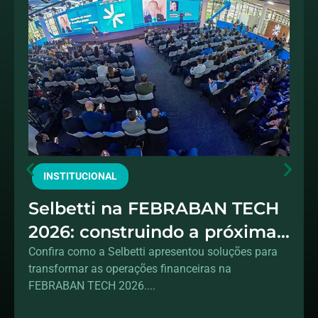
INSTITUCIONAL
Selbetti na FEBRABAN TECH
2026: construindo a próxima
geração das operações
Confira como a Selbetti apresentou soluções para
transformar as operações financeiras na
financeiras
FEBRABAN TECH 2026....