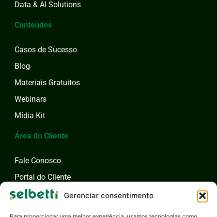
Data & AI Solutions
Conteúdos
Casos de Sucesso
Blog
Materiais Gratuitos
Webinars
Mídia Kit
Área do Cliente
Fale Conosco
Portal do Cliente
Fale com um Especialista
Gerenciar consentimento
Para proporcionar uma melhor experiência, usamos tecnologias como