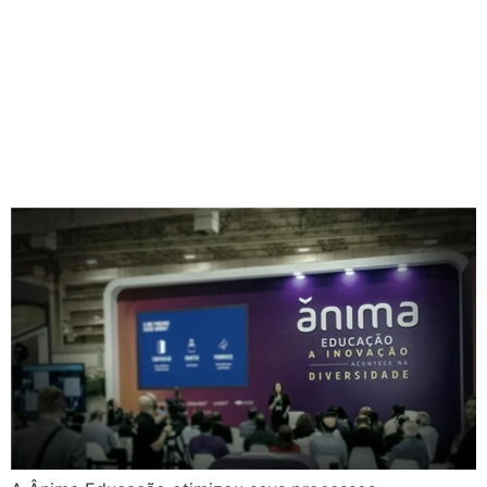
integrada para
transformar a
experiência de alunos e
colaboradores