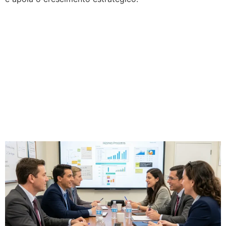
Melhoria de processos:
como escalar a
eficiência com
automação e
inteligência de dados