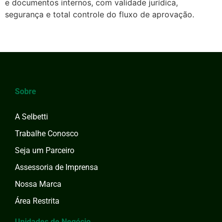
e documentos internos, com validade jurídica,
segurança e total controle do fluxo de aprovação.
←
anterior
Próximo
→
Sobre
A Selbetti
Trabalhe Conosco
Seja um Parceiro
Assessoria de Imprensa
Nossa Marca
Área Restrita
Unidades de Negócio