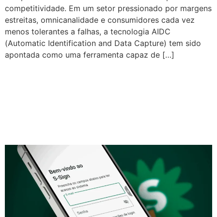
competitividade. Em um setor pressionado por margens
estreitas, omnicanalidade e consumidores cada vez
menos tolerantes a falhas, a tecnologia AIDC
(Automatic Identification and Data Capture) tem sido
apontada como uma ferramenta capaz de […]
Novo aplicativo S-SIGN:
a gestão completa de
assinaturas na sua mão