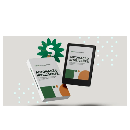
o Poder da Automação
Inteligente
AIDC e a reinvenção