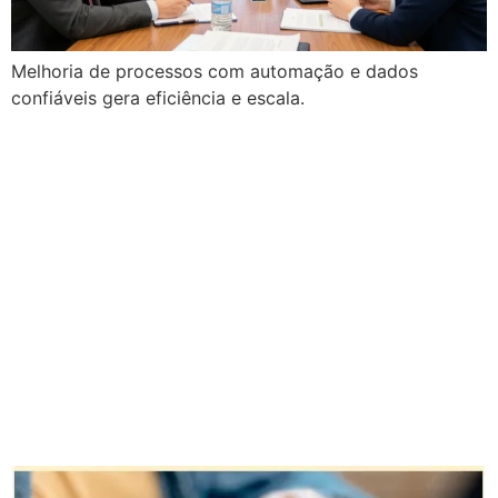
Melhoria de processos com automação e dados
confiáveis gera eficiência e escala.
Atendimento
automatizado
orientado por dados:
como IA e OCR
eliminam problemas
operacionais