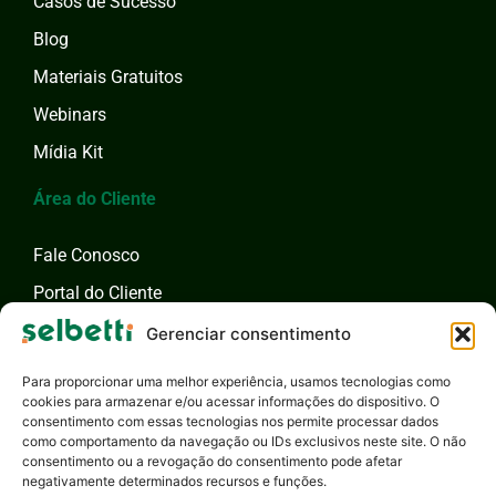
Casos de Sucesso
Blog
Materiais Gratuitos
Webinars
Mídia Kit
Área do Cliente
Fale Conosco
Portal do Cliente
Fale com um Especialista
Gerenciar consentimento
Para proporcionar uma melhor experiência, usamos tecnologias como
cookies para armazenar e/ou acessar informações do dispositivo. O
consentimento com essas tecnologias nos permite processar dados
como comportamento da navegação ou IDs exclusivos neste site. O não
consentimento ou a revogação do consentimento pode afetar
negativamente determinados recursos e funções.