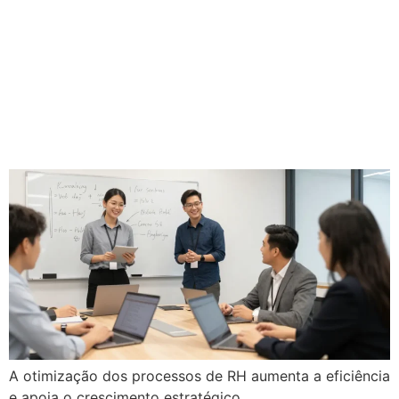
Processos de RH: o seu
setor impulsiona o
crescimento ou trava a
operação?
A otimização dos processos de RH aumenta a eficiência
e apoia o crescimento estratégico.