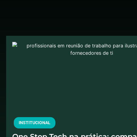
INSTITUCIONAL
One Stop Tech na prática: compa