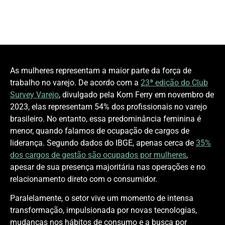
As mulheres representam a maior parte da força de
trabalho no varejo. De acordo com a
23ª
edição do Club
Survey Varejo
, divulgado pela Korn Ferry em novembro de
2023, elas representam 54% dos profissionais no varejo
brasileiro. No entanto, essa predominância feminina é
menor, quando falamos de ocupação de cargos de
liderança. Segundo dados do IBGE, apenas cerca de
35%
dos cargos de gestão são ocupados por mulheres
,
apesar de sua presença majoritária nas operações e no
relacionamento direto com o consumidor.
Paralelamente, o setor vive um momento de intensa
transformação, impulsionada por novas tecnologias,
mudanças nos hábitos de consumo e a busca por