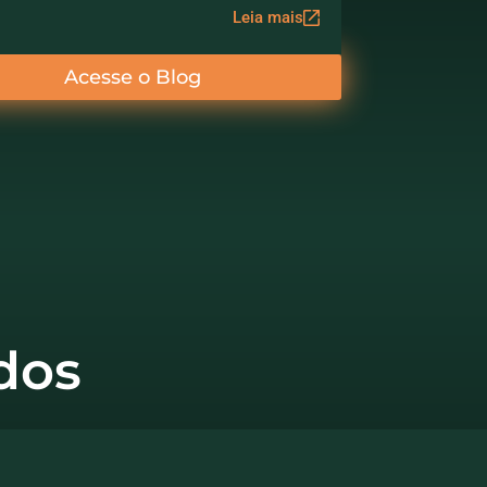
Leia mais
Acesse o Blog
dos