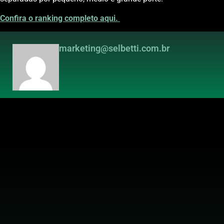
Confira o ranking completo
aqui.
marketing@selbetti.com.br