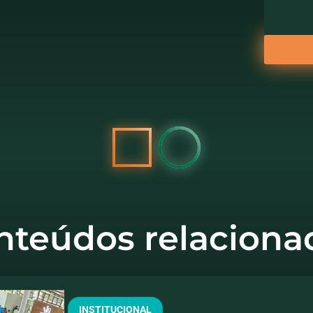
nteúdos relaciona
INSTITUCIONAL