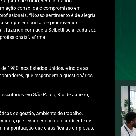
e, a partir de então, vem somando
premiação consolida o compromisso em
rofissionais. “Nosso sentimento é de alegria
está sempre em busca de promover um
ir, fazendo com que a Selbetti seja, cada vez
profissionais”, afirma.
 de 1980, nos Estados Unidos, e indica as
laboradores, que respondem a questionários
 escritórios em São Paulo, Rio de Janeiro,
i.
ticas de gestão, ambiente de trabalho,
onários, que levam em conta o ambiente de
am na pontuação que classifica as empresas,