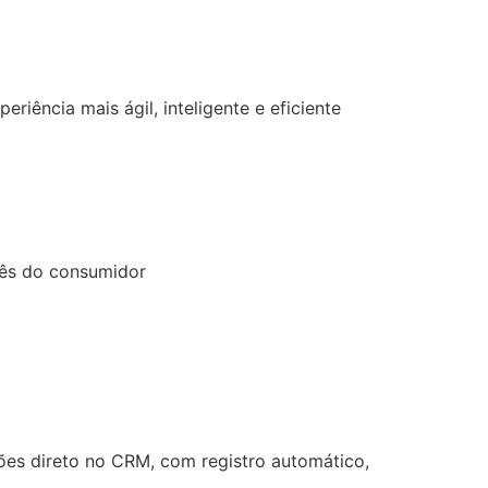
iência mais ágil, inteligente e eficiente
novo olhar sobre CX
mês do consumidor
nnel da Selbetti:
M
ções direto no CRM, com registro automático,