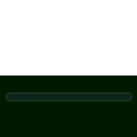
tão Transformando
Próximo
→