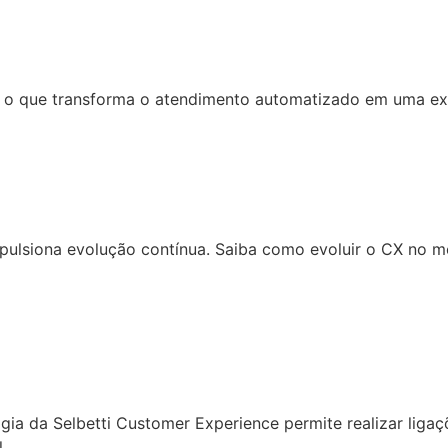
lemas operacionais
 o que transforma o atendimento automatizado em uma exper
 Ouvir para evoluir é o 
pulsiona evolução contínua. Saiba como evoluir o CX no 
 com plataforma Omnicha
o automático direto no CR
gia da Selbetti Customer Experience permite realizar liga
.